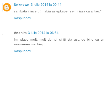
Unknown
3 iulie 2014 la 00:44
sambata il incerc:)...abia astept.sper sa-mi iasa ca al tau:*
Răspundeți
Anonim
3 iulie 2014 la 06:54
Imi place mult, mult de tot si iti sta asa de bine cu un
asemenea machiaj :)
Răspundeți