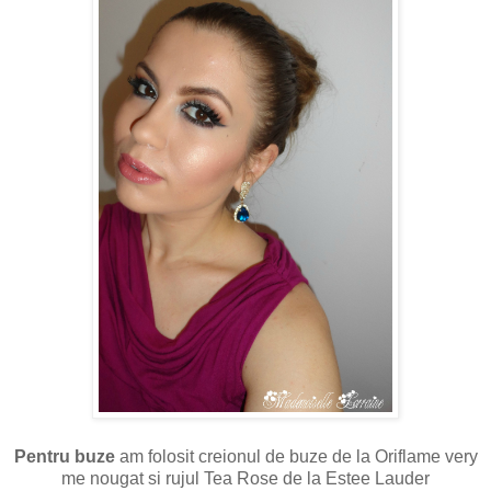
Pentru buze
am folosit creionul de buze de la Oriflame very
me nougat si rujul Tea Rose de la Estee Lauder