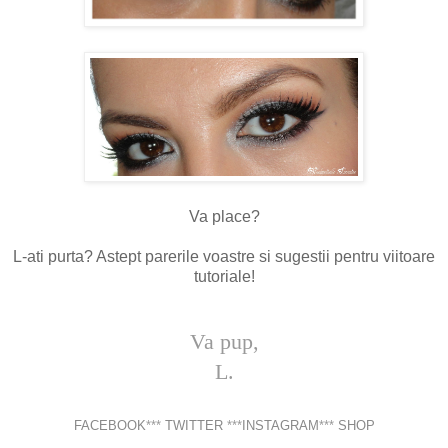
Va place?
L-ati purta? Astept parerile voastre si sugestii pentru viitoare
tutoriale!
Va pup,
L.
FACEBOOK
***
TWITTER
***
INSTAGRAM
***
SHOP