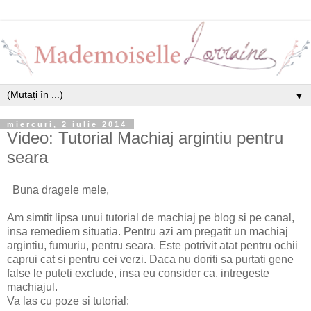
▼
miercuri, 2 iulie 2014
Video: Tutorial Machiaj argintiu pentru
seara
Buna dragele mele,
Am simtit lipsa unui tutorial de machiaj pe blog si pe canal,
insa remediem situatia. Pentru azi am pregatit un machiaj
argintiu, fumuriu, pentru seara. Este potrivit atat pentru ochii
caprui cat si pentru cei verzi. Daca nu doriti sa purtati gene
false le puteti exclude, insa eu consider ca, intregeste
machiajul.
Va las cu poze si tutorial: