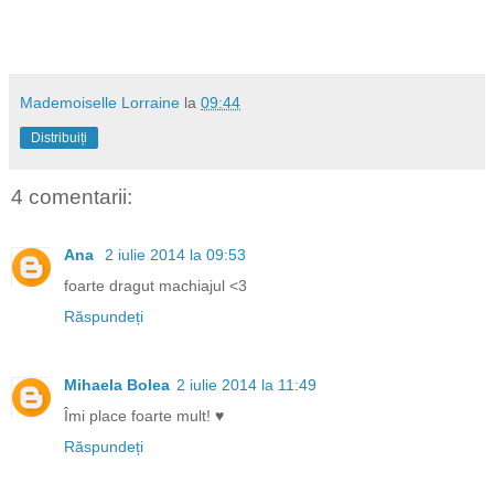
Mademoiselle Lorraine
la
09:44
Distribuiți
4 comentarii:
Ana
2 iulie 2014 la 09:53
foarte dragut machiajul <3
Răspundeți
Mihaela Bolea
2 iulie 2014 la 11:49
Îmi place foarte mult! ♥
Răspundeți